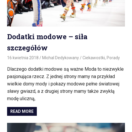
Dodatki modowe – siła
szczegółów
16 kwietnia 2018
Michal Dedykowany
Ciekawostki
,
Porady
Dlaczego dodatki modowe są ważne Moda to niezwykle
pasjonująca rzecz. Z jednej strony mamy na przykład
wielkie domy mody i pokazy modowe pełne światowej
sławy gwiazd, a z drugiej strony mamy także zwykłą
modę uliczną,
READ MORE