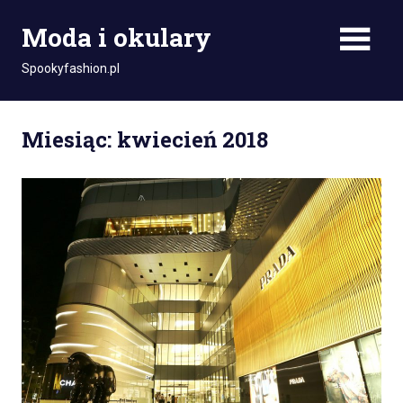
Skip
Moda i okulary
to
content
Spookyfashion.pl
Miesiąc: kwiecień 2018