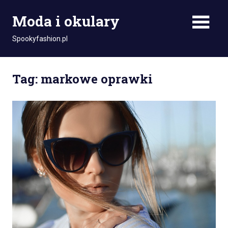
Skip
Moda i okulary
to
content
Spookyfashion.pl
Tag: markowe oprawki