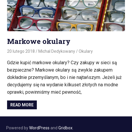
Markowe okulary
20 lutego 2018
Michal Dedykowany
Okulary
Gdzie kupić markowe okulary? Czy zakupy w sieci są
bezpieczne? Markowe okulary są zwykle zakupem
dokładnie przemyślanym, bo i nie najtańszym. Jeżeli już
decydujemy się na wydanie kilkuset złotych na modne
oprawki, powinniśmy mieć pewność,
READ MORE
Powered by
WordPress
and
Gridbox
.