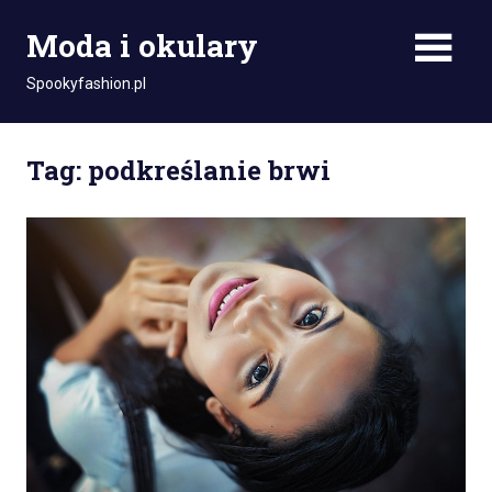
Skip
Moda i okulary
to
content
Spookyfashion.pl
Tag: podkreślanie brwi