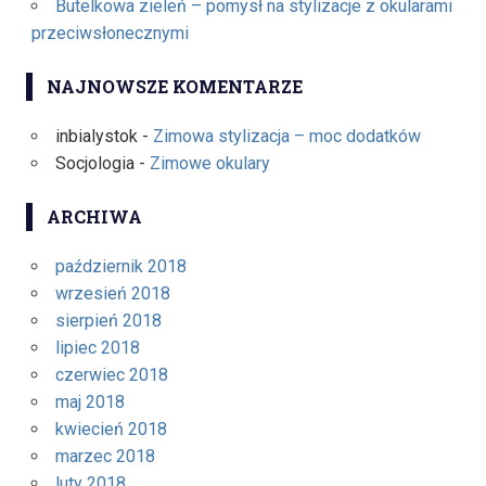
Butelkowa zieleń – pomysł na stylizacje z okularami
przeciwsłonecznymi
NAJNOWSZE KOMENTARZE
inbialystok
-
Zimowa stylizacja – moc dodatków
Socjologia
-
Zimowe okulary
ARCHIWA
październik 2018
wrzesień 2018
sierpień 2018
lipiec 2018
czerwiec 2018
maj 2018
kwiecień 2018
marzec 2018
luty 2018