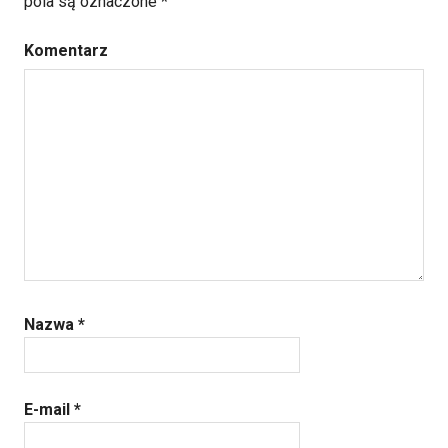
pola są oznaczone
*
Komentarz
Nazwa
*
E-mail
*