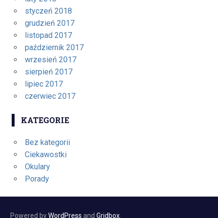
styczeń 2018
grudzień 2017
listopad 2017
październik 2017
wrzesień 2017
sierpień 2017
lipiec 2017
czerwiec 2017
KATEGORIE
Bez kategorii
Ciekawostki
Okulary
Porady
Powered by
WordPress
and
Gridbox
.