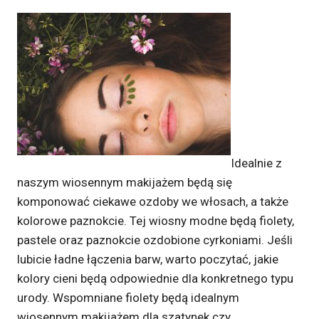
Idealnie z
naszym wiosennym makijażem będą się
komponować ciekawe ozdoby we włosach, a także
kolorowe paznokcie. Tej wiosny modne będą fiolety,
pastele oraz paznokcie ozdobione cyrkoniami. Jeśli
lubicie ładne łączenia barw, warto poczytać, jakie
kolory cieni będą odpowiednie dla konkretnego typu
urody. Wspomniane fiolety będą idealnym
wiosennym makijażem dla szatynek czy