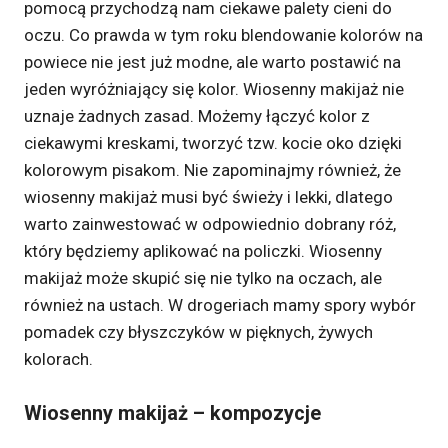
pomocą przychodzą nam ciekawe palety cieni do
oczu. Co prawda w tym roku blendowanie kolorów na
powiece nie jest już modne, ale warto postawić na
jeden wyróżniający się kolor. Wiosenny makijaż nie
uznaje żadnych zasad. Możemy łączyć kolor z
ciekawymi kreskami, tworzyć tzw. kocie oko dzięki
kolorowym pisakom. Nie zapominajmy również, że
wiosenny makijaż musi być świeży i lekki, dlatego
warto zainwestować w odpowiednio dobrany róż,
który będziemy aplikować na policzki. Wiosenny
makijaż może skupić się nie tylko na oczach, ale
również na ustach. W drogeriach mamy spory wybór
pomadek czy błyszczyków w pięknych, żywych
kolorach.
Wiosenny makijaż – kompozycje