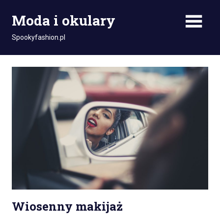
Skip
Moda i okulary
to
content
Spookyfashion.pl
Wiosenny makijaż