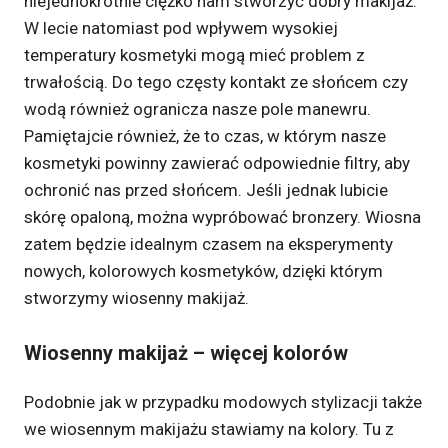
niejednokrotnie ciężko nam stworzyć dobry makijaż.
W lecie natomiast pod wpływem wysokiej
temperatury kosmetyki mogą mieć problem z
trwałością. Do tego częsty kontakt ze słońcem czy
wodą również ogranicza nasze pole manewru.
Pamiętajcie również, że to czas, w którym nasze
kosmetyki powinny zawierać odpowiednie filtry, aby
ochronić nas przed słońcem. Jeśli jednak lubicie
skórę opaloną, można wypróbować bronzery. Wiosna
zatem będzie idealnym czasem na eksperymenty
nowych, kolorowych kosmetyków, dzięki którym
stworzymy wiosenny makijaż.
Wiosenny makijaż – więcej kolorów
Podobnie jak w przypadku modowych stylizacji także
we wiosennym makijażu stawiamy na kolory. Tu z