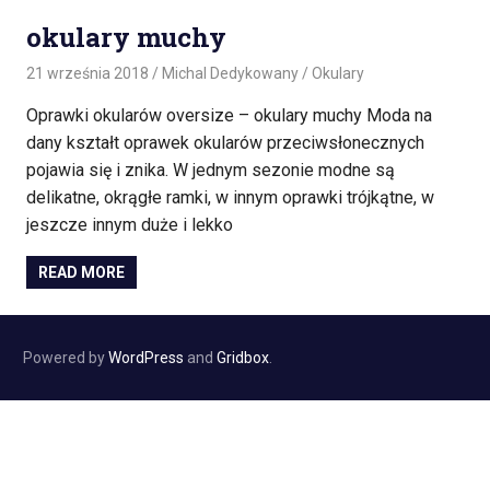
okulary muchy
21 września 2018
Michal Dedykowany
Okulary
Oprawki okularów oversize – okulary muchy Moda na
dany kształt oprawek okularów przeciwsłonecznych
pojawia się i znika. W jednym sezonie modne są
delikatne, okrągłe ramki, w innym oprawki trójkątne, w
jeszcze innym duże i lekko
READ MORE
Powered by
WordPress
and
Gridbox
.