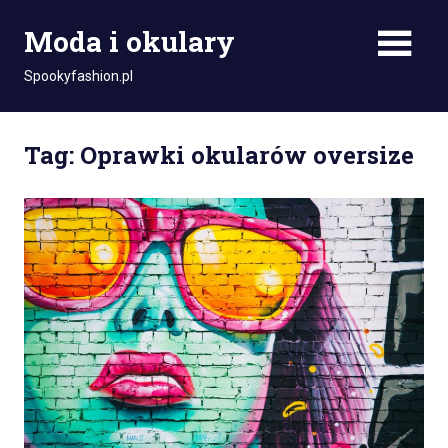
Skip
Moda i okulary
to
content
Spookyfashion.pl
Tag: Oprawki okularów oversize