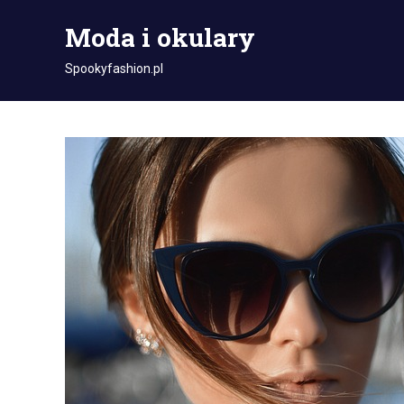
Skip
Moda i okulary
to
content
Spookyfashion.pl