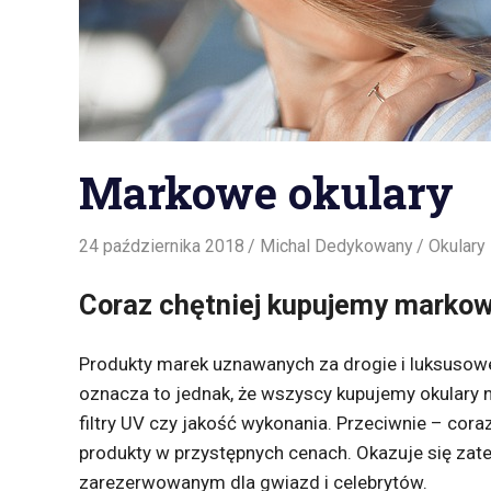
Markowe okulary
24 października 2018
Michal Dedykowany
Okulary
Coraz chętniej kupujemy markow
Produkty marek uznawanych za drogie i luksusow
oznacza to jednak, że wszyscy kupujemy okulary n
filtry UV czy jakość wykonania. Przeciwnie – cor
produkty w przystępnych cenach. Okazuje się zat
zarezerwowanym dla gwiazd i celebrytów.