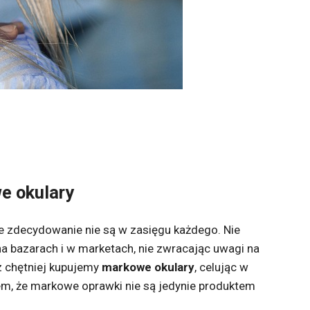
e okulary
e zdecydowanie nie są w zasięgu każdego. Nie
a bazarach i w marketach, nie zwracając uwagi na
az chętniej kupujemy
markowe okulary
, celując w
em, że markowe oprawki nie są jedynie produktem