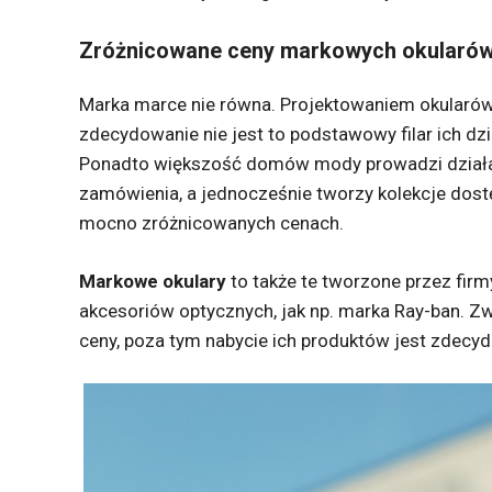
Zróżnicowane ceny markowych okularó
Marka marce nie równa. Projektowaniem okularó
zdecydowanie nie jest to podstawowy filar ich dzi
Ponadto większość domów mody prowadzi działaln
zamówienia, a jednocześnie tworzy kolekcje dost
mocno zróżnicowanych cenach.
Markowe okulary
to także te tworzone przez firm
akcesoriów optycznych, jak np. marka Ray-ban. Zw
ceny, poza tym nabycie ich produktów jest zdecyd