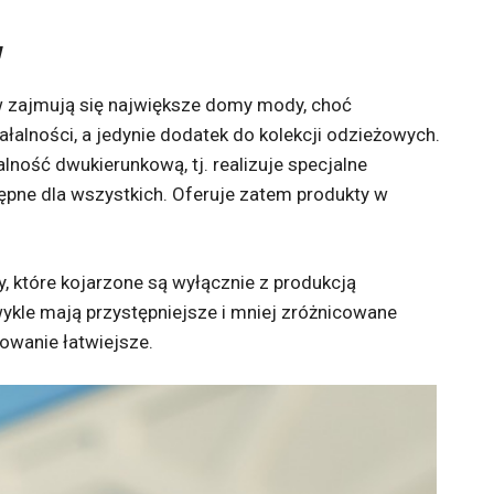
w
w zajmują się największe domy mody, choć
ałalności, a jedynie dodatek do kolekcji odzieżowych.
ość dwukierunkową, tj. realizuje specjalne
ępne dla wszystkich. Oferuje zatem produkty w
y, które kojarzone są wyłącznie z produkcją
ykle mają przystępniejsze i mniej zróżnicowane
owanie łatwiejsze.