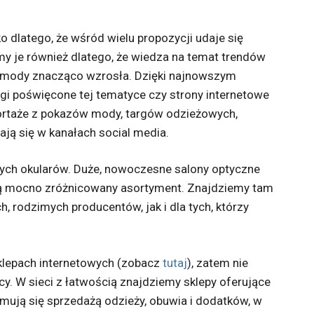
o dlatego, że wśród wielu propozycji udaje się
emy je również dlatego, że wiedza na temat trendów
e mody znacząco wzrosła. Dzięki najnowszym
 poświęcone tej tematyce czy strony internetowe
ortaże z pokazów mody, targów odzieżowych,
ają się w kanałach social media.
ych okularów. Duże, nowoczesne salony optyczne
ują mocno zróżnicowany asortyment. Znajdziemy tam
h, rodzimych producentów, jak i dla tych, którzy
klepach internetowych (zobacz
tutaj
), zatem nie
y. W sieci z łatwością znajdziemy sklepy oferujące
ajmują się sprzedażą odzieży, obuwia i dodatków, w