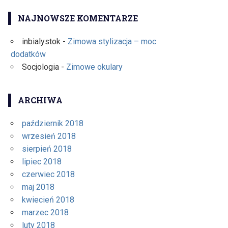
NAJNOWSZE KOMENTARZE
inbialystok
-
Zimowa stylizacja – moc
dodatków
Socjologia
-
Zimowe okulary
ARCHIWA
październik 2018
wrzesień 2018
sierpień 2018
lipiec 2018
czerwiec 2018
maj 2018
kwiecień 2018
marzec 2018
luty 2018